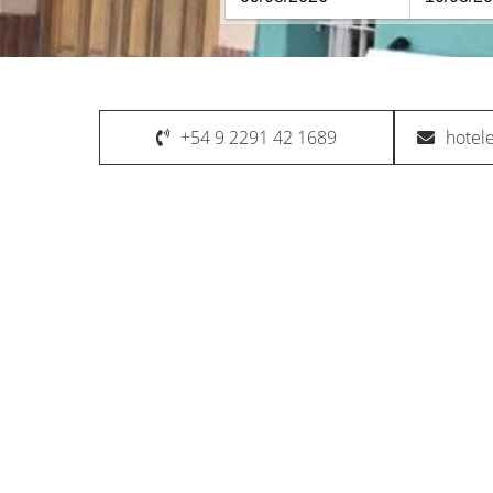
+54 9 2291 42 1689
hotel