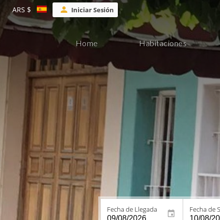
ARS $
Iniciar Sesión
Home
Habitaciones
Fecha de Llegada
Fecha de S