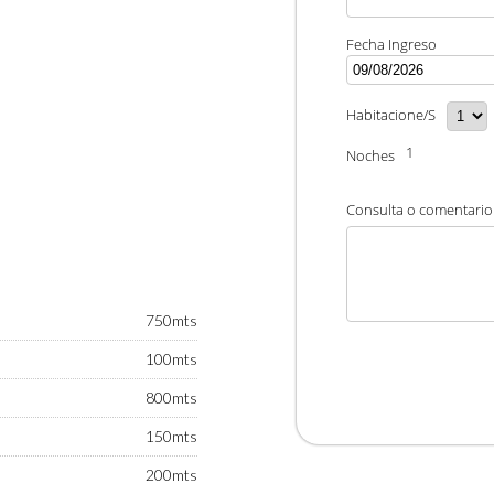
Fecha Ingreso
Habitacione/s
1
Noches
Consulta o comentario 
750mts
100mts
800mts
150mts
200mts