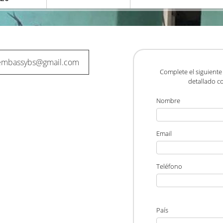
embassybs@gmail.com
Complete el siguiente
detallado co
Nombre
Email
Teléfono
País