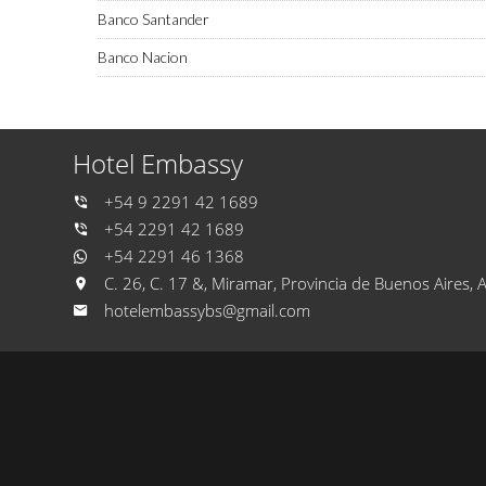
Banco Santander
Banco Nacion
Hotel Embassy
+54 9 2291 42 1689
+54 2291 42 1689
+54 2291 46 1368
C. 26, C. 17 &, Miramar, Provincia de Buenos Aires, 
hotelembassybs@gmail.com