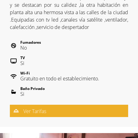
y se destacan por su calidez ,la otra habitación en
planta alta una hermosa vista a las calles de la ciudad
.Equipadas con tv led ,canales vía satélite ,ventilador,
calefacción ,servicio de despertador
Fumadores
No
TV
Si
Wi-Fi
Gratuito en todo el establecimiento.
Baño Privado
Si
Ver Tarifas