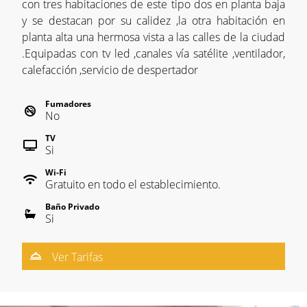
con tres habitaciones de este tipo dos en planta baja
y se destacan por su calidez ,la otra habitación en
planta alta una hermosa vista a las calles de la ciudad
.Equipadas con tv led ,canales vía satélite ,ventilador,
calefacción ,servicio de despertador
Fumadores
No
TV
Si
Wi-Fi
Gratuito en todo el establecimiento.
Baño Privado
Si
Ver Tarifas