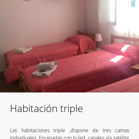
Habitación triple
Las habitaciones triple ,dispone de tres camas
individuales ,Equipadas con tv led ,canales vía satélite