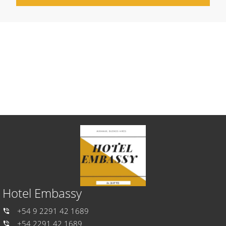
Hotel Embassy
+54 9 2291 42 1689
+54 2291 42 1689