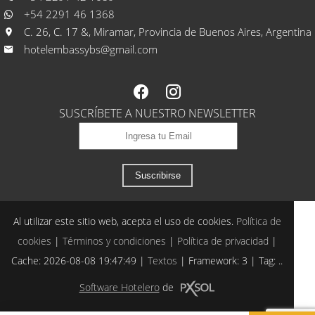
+54 2291 46 1368
C. 26, C. 17 &, Miramar, Provincia de Buenos Aires, Argentina
hotelembassybs@gmail.com
SUSCRÍBETE A NUESTRO NEWSLETTER
Suscribirse
Al utilizar este sitio web, acepta el uso de cookies.
Política de
cookies
|
Términos y condiciones
|
Política de privacidad
|
Cache: 2026-08-08 19:47:49 |
Textos
|
Framework: 3 |
Tag:
..
Software Hotelero
de