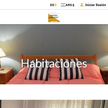
Iniciar Sesión
ES
ARS $
Habitaciones