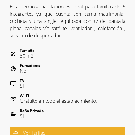
Esta hermosa habitación es ideal para familias de 5
integrantes ya que cuenta con cama matrimonial,
cucheta y una single .equipada con tv de pantalla
plana ,canales vía satélite ,ventilador , calefacción ,
servicio de despertador
Tamaño
30
m
2
Fumadores
No
TV
Si
Wi-Fi
Gratuito en todo el establecimiento.
Baño Privado
Si
Ver Tarifas